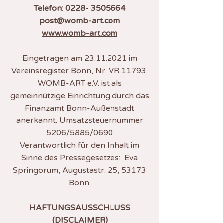
Telefon: 0228- 3505664
post@womb-art.com
www.womb-art.com
Eingetragen am
23.11.2021
im
Vereinsregister Bonn, Nr. VR 11793.
WOMB-ART e.V. ist als
gemeinnützige Einrichtung durch das
Finanzamt Bonn-Außenstadt
anerkannt. Umsatzsteuernummer
5206/5885/0690
Verantwortlich für den Inhalt im
Sinne des Pressegesetzes: Eva
Springorum, Augustastr. 25, 53173
Bonn.
HAFTUNGSAUSSCHLUSS
(DISCLAIMER)