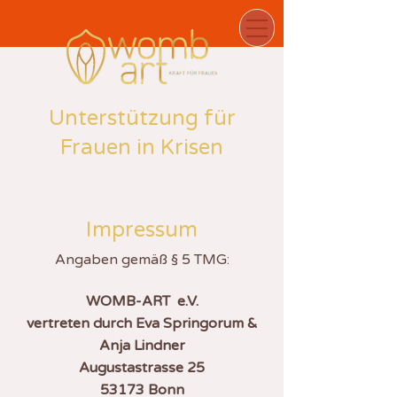
Unterstützung für
Frauen in Krisen
Impressum
Angaben gemäß § 5 TMG:
WOMB-ART e.V.
vertreten durch Eva Springorum &
Anja Lindner
Augustastrasse 25
53173 Bonn