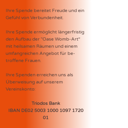
Ihre Spende bereitet Freude und ein
Gefühl von Verbundenheit.
Ihre Spende ermöglicht längerfristig
den Aufbau der "Oase Womb-Art“
mit heilsamen Räumen und einem
umfangreichen Angebot für be-
troffene Frauen.
Ihre Spenden erreichen uns als
Überweisung auf unserem
Vereinskonto:
Triodos Bank
IBAN DE02 5003 1000 1097 1720
01