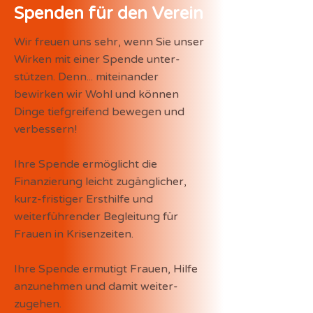
Spenden für den Verein
Wir freuen uns sehr, wenn Sie unser
Wirken mit einer Spende unter-
stützen. ​Denn... miteinander
bewirken wir Wohl und können
Dinge tiefgreifend bewegen und
verbessern!
​Ihre Spende ermöglicht die
Finanzierung leicht zugänglicher,
kurz-fristiger Ersthilfe und
weiterführender Begleitung für
Frauen in Krisenzeiten.
Ihre Spende ermutigt Frauen, Hilfe
anzunehmen und damit weiter-
zugehen.