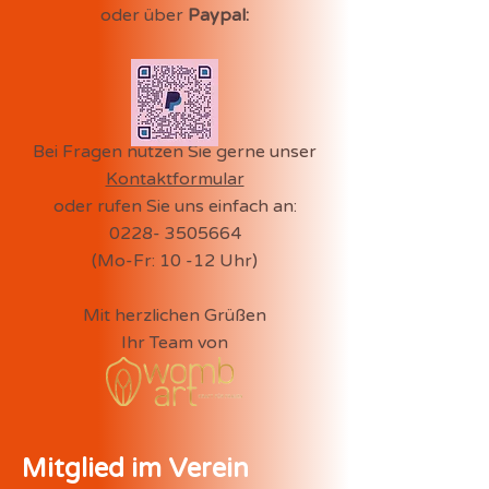
oder über
Paypal:
​Bei Fragen nutzen Sie gerne unser
Kontaktformular
oder rufen Sie uns einfach an:
0228- 3505664
(Mo-Fr: 10 -12 Uhr)
Mit herzlichen Grüßen
Ihr Team von
Mitglied im Verein