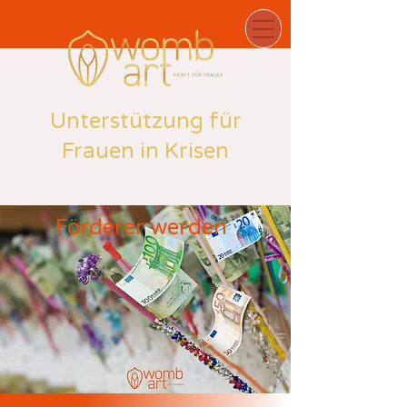
Unterstützung für
Frauen in Krisen
Förderer werden